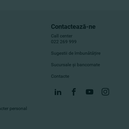
Contactează-ne
Call center
022 269 999
Sugestii de îmbunătățire
Sucursale și bancomate
Contacte
racter personal