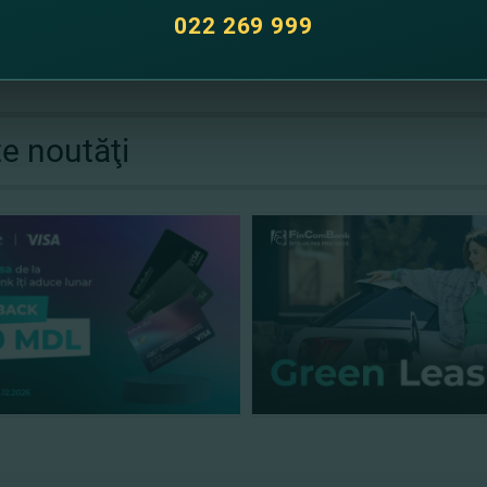
022 269 999
te noutăţi