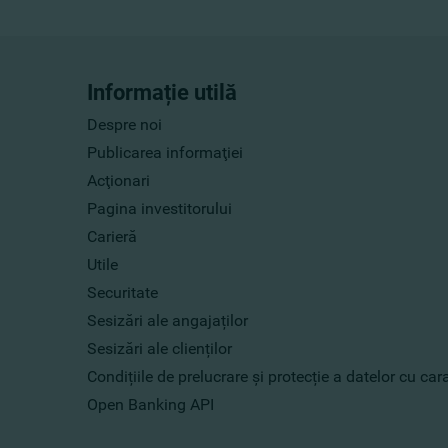
Informație utilă
Despre noi
Publicarea informaţiei
Acţionari
Pagina investitorului
Carieră
Utile
Securitate
Sesizări ale angajaților
Sesizări ale clienților
Condițiile de prelucrare și protecție a datelor cu ca
Open Banking API