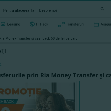
Pentru afacerea Ta
Despre noi
Leasing
IT Pack
Transferuri
Asigu
 Ria Money Transfer şi cashback 50 de lei pe card
ŢI
2
sferurile prin Ria Money Transfer şi c