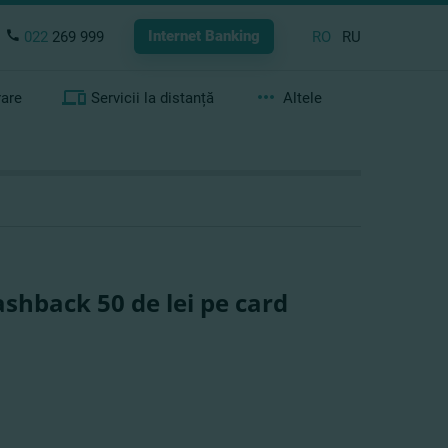
Internet Banking
022
269 999
RO
RU
rare
Servicii la distanță
Altele
ashback 50 de lei pe card