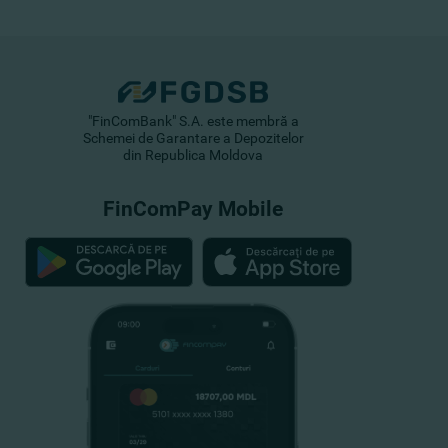
"FinComBank" S.A. este membră a
Schemei de Garantare a Depozitelor
din Republica Moldova
FinComPay Mobile