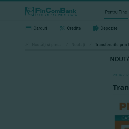
Pentru Tine
Carduri
Credite
Depozite
//
Noutăţi şi presă
/
Noutăţi
/
Transferurile prin
NOUTĂ
29.04.202
Tran