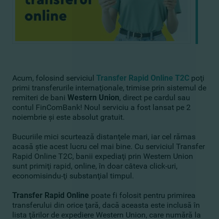
Acum, folosind serviciul
Transfer Rapid Online T2C
poţi
primi transferurile internaţionale, trimise prin sistemul de
remiteri de bani
Western Union
, direct pe cardul sau
contul FinComBank! Noul serviciu a fost lansat pe 2
noiembrie şi este absolut gratuit.
Bucuriile mici scurtează distanţele mari, iar cel rămas
acasă ştie acest lucru cel mai bine. Cu serviciul Transfer
Rapid Online T2C, banii expediaţi prin Western Union
sunt primiţi rapid, online, în doar câteva click-uri,
economisindu-ţi substanţial timpul.
Transfer Rapid Online
poate fi folosit pentru primirea
transferului din orice ţară, dacă aceasta este inclusă în
lista ţărilor de expediere Western Union, care numără la