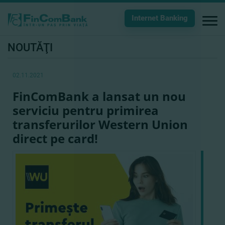
Internet Banking
NOUTĂŢI
02.11.2021
FinComBank a lansat un nou
serviciu pentru primirea
transferurilor Western Union
direct pe card!