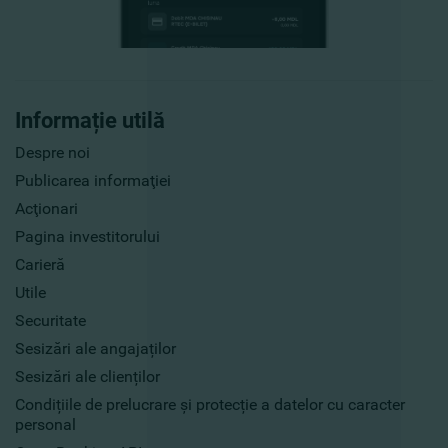
Informație utilă
Despre noi
Publicarea informaţiei
Acţionari
Pagina investitorului
Carieră
Utile
Securitate
Sesizări ale angajaților
Sesizări ale clienților
Condițiile de prelucrare și protecție a datelor cu caracter
personal