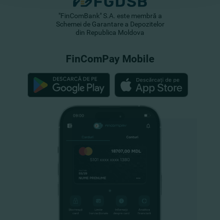
"FinComBank" S.A. este membră a
Schemei de Garantare a Depozitelor
din Republica Moldova
FinComPay Mobile