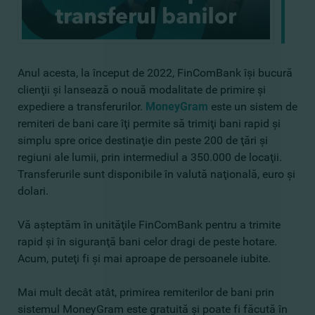
Anul acesta, la început de 2022, FinComBank îşi bucură
clienţii şi lansează o nouă modalitate de primire şi
expediere a transferurilor.
MoneyGram
este un sistem de
remiteri de bani care îţi permite să trimiţi bani rapid şi
simplu spre orice destinaţie din peste 200 de ţări şi
regiuni ale lumii, prin intermediul a 350.000 de locaţii.
Transferurile sunt disponibile în valută naţională, euro şi
dolari.
Vă aşteptăm în unităţile FinComBank pentru a trimite
rapid şi în siguranţă bani celor dragi de peste hotare.
Acum, puteţi fi şi mai aproape de persoanele iubite.
Mai mult decât atât, primirea remiterilor de bani prin
sistemul MoneyGram este gratuită şi poate fi făcută în