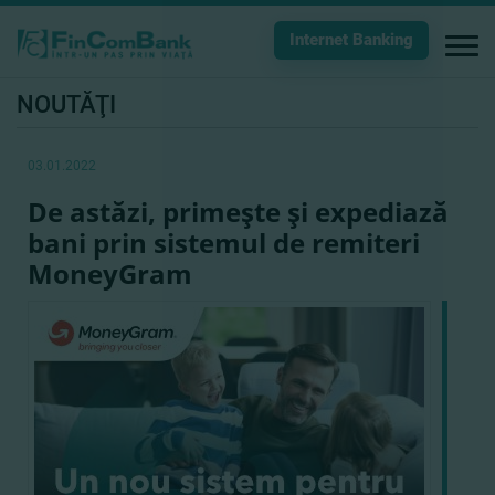
Internet Banking
NOUTĂŢI
03.01.2022
De astăzi, primeşte şi expediază
bani prin sistemul de remiteri
MoneyGram