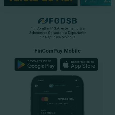
"FinComBank" S.A. este membră a
Schemei de Garantare a Depozitelor
din Republica Moldova
FinComPay Mobile