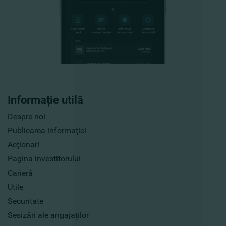
Informație utilă
Despre noi
Publicarea informaţiei
Acţionari
Pagina investitorului
Carieră
Utile
Securitate
Sesizări ale angajaților