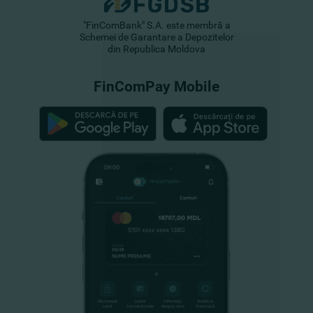
"FinComBank" S.A. este membră a
Schemei de Garantare a Depozitelor
din Republica Moldova
FinComPay Mobile