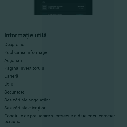
Informație utilă
Despre noi
Publicarea informaţiei
Acţionari
Pagina investitorului
Carieră
Utile
Securitate
Sesizări ale angajaților
Sesizări ale clienților
Condițiile de prelucrare și protecție a datelor cu caracter
personal