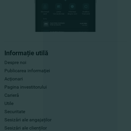
Informație utilă
Despre noi
Publicarea informaţiei
Acţionari
Pagina investitorului
Carieră
Utile
Securitate
Sesizări ale angajaților
Sesizări ale clienților