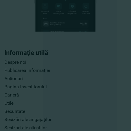
Informație utilă
Despre noi
Publicarea informaţiei
Acţionari
Pagina investitorului
Carieră
Utile
Securitate
Sesizări ale angajaților
Sesizări ale clienților