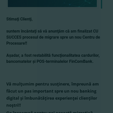
Stimaţi Clienţi,
suntem încântaţi să vă anunţăm că am finalizat CU
SUCCES procesul de migrare spre un nou Centru de
Procesare!!
Aşadar, a fost restabilită funcţionalitatea cardurilor,
bancomatelor şi POS-terminalelor FinComBank.
Vă mulţumim pentru susţinere, împreună am
făcut
un pas important spre un nou banking
digital şi îmbunătăţirea experienţei clienţilor
noştri
!!