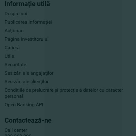
Informație utilă
Despre noi
Publicarea informaţiei
Acţionari
Pagina investitorului
Carieră
Utile
Securitate
Sesizări ale angajaților
Sesizări ale clienților
Condițiile de prelucrare și protecție a datelor cu caracter
personal
Open Banking API
Contactează-ne
Call center