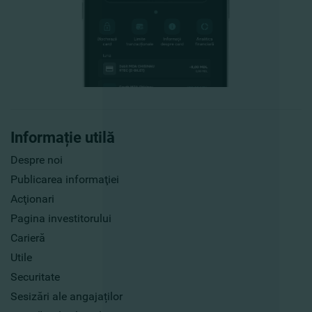
Informație utilă
Despre noi
Publicarea informaţiei
Acţionari
Pagina investitorului
Carieră
Utile
Securitate
Sesizări ale angajaților