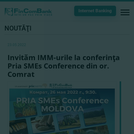
Internet Banking
NOUTĂŢI
23.05.2022
Invităm IMM-urile la conferinţa
Pria SMEs Conference din or.
Comrat