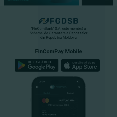
"FinComBank" S.A. este membră a
Schemei de Garantare a Depozitelor
din Republica Moldova
FinComPay Mobile