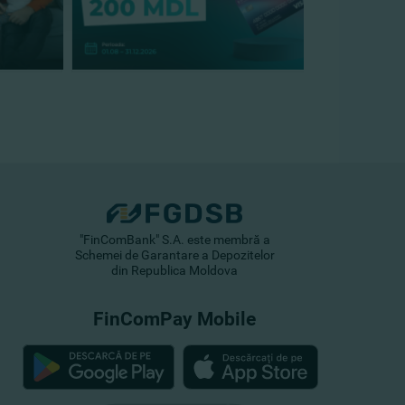
"FinComBank" S.A. este membră a
Schemei de Garantare a Depozitelor
din Republica Moldova
FinComPay Mobile