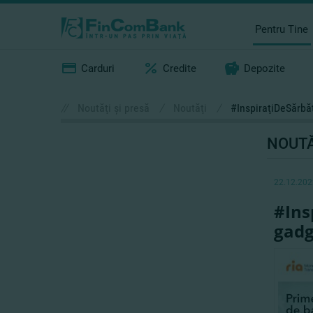
Pentru Tine
Carduri
Credite
Depozite
//
Noutăţi şi presă
/
Noutăţi
/
#InspiraţiDeSărbăt
NOUTĂ
22.12.202
#Ins
gadg