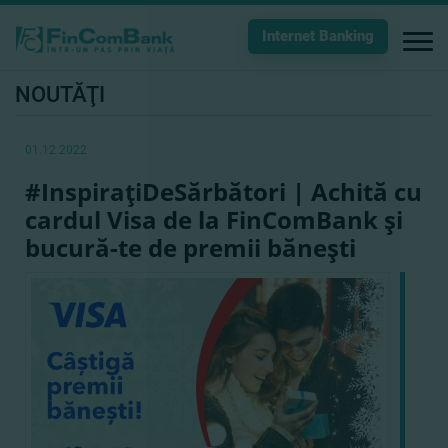
Internet Banking
NOUTĂŢI
01.12.2022
#InspiraţiDeSărbători | Achită cu
cardul Visa de la FinComBank şi
bucură-te de premii băneşti