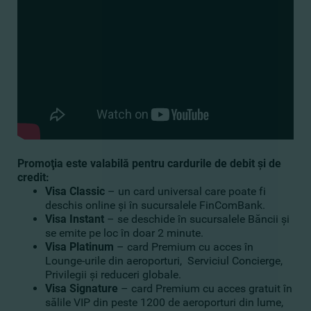
Promoţia este valabilă pentru cardurile de debit şi de
credit:
Visa Classic
– un card universal care poate fi
deschis online şi în sucursalele FinComBank.
Visa Instant
– se deschide în sucursalele Băncii şi
se emite pe loc în doar 2 minute.
Visa Platinum
– card Premium cu acces în
Lounge-urile din aeroporturi, Serviciul Concierge,
Privilegii şi reduceri globale.
Visa Signature
– card Premium cu acces gratuit în
sălile VIP din peste 1200 de aeroporturi din lume,