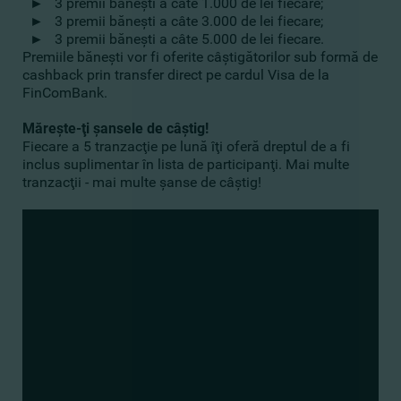
►
3 premii băneşti a câte 1.000 de lei fiecare;
►
3 premii băneşti a câte 3.000 de lei fiecare;
►
3 premii băneşti a câte 5.000 de lei fiecare.
Premiile băneşti vor fi oferite câştigătorilor sub formă de
cashback prin transfer direct pe cardul Visa de la
FinComBank.
Măreşte-ţi şansele de câştig!
Fiecare a 5 tranzacţie pe lună îţi oferă dreptul de a fi
inclus suplimentar în lista de participanţi. Mai multe
tranzacţii - mai multe şanse de câştig!