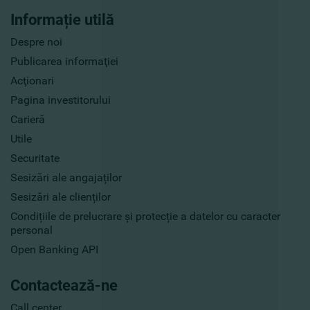
Informație utilă
Despre noi
Publicarea informaţiei
Acţionari
Pagina investitorului
Carieră
Utile
Securitate
Sesizări ale angajaților
Sesizări ale clienților
Condițiile de prelucrare și protecție a datelor cu caracter
personal
Open Banking API
Contactează-ne
Call center