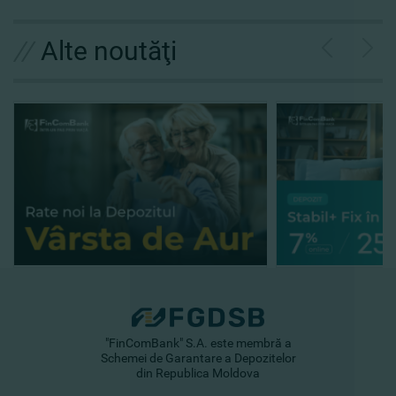
//
Alte noutăţi
"FinComBank" S.A. este membră a
Schemei de Garantare a Depozitelor
din Republica Moldova