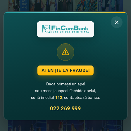
ATENȚIE LA FRAUDE!
Dacă primești un apel
sau mesaj suspect: închide apelul,
sună imediat
112
, contactează banca.
022 269 999