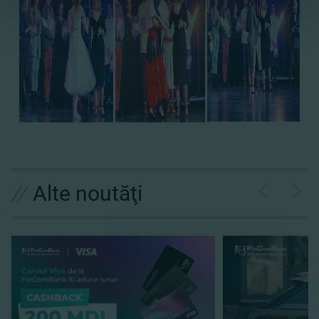
//
Alte noutăţi