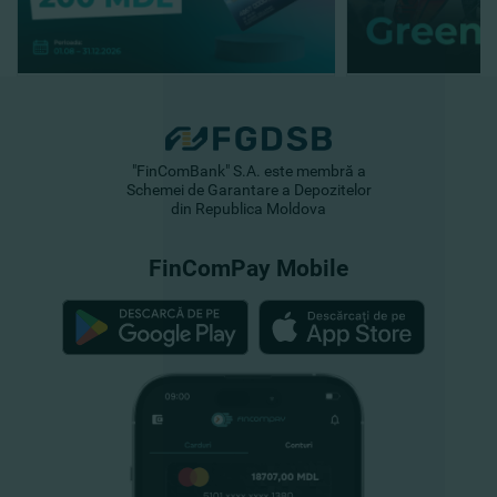
"FinComBank" S.A. este membră a
Schemei de Garantare a Depozitelor
din Republica Moldova
FinComPay Mobile