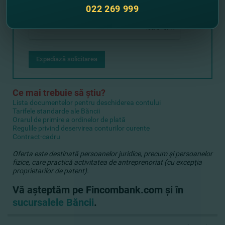
022 269 999
Expediază solicitarea
Ce mai trebuie să ştiu?
Lista documentelor pentru deschiderea contului
Tarifele standarde ale Băncii
Orarul de primire a ordinelor de plată
Regulile privind deservirea conturilor curente
Contract-cadru
Oferta este destinată persoanelor juridice, precum şi persoanelor
fizice, care practică activitatea de antreprenoriat (cu excepţia
proprietarilor de patent
).
Vă aşteptăm pe Fincombank.com şi în
sucursalele Băncii
.