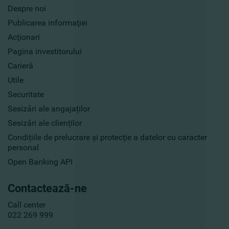
Despre noi
Publicarea informaţiei
Acţionari
Pagina investitorului
Carieră
Utile
Securitate
Sesizări ale angajaților
Sesizări ale clienților
Condițiile de prelucrare și protecție a datelor cu caracter
personal
Open Banking API
Contactează-ne
Call center
022 269 999