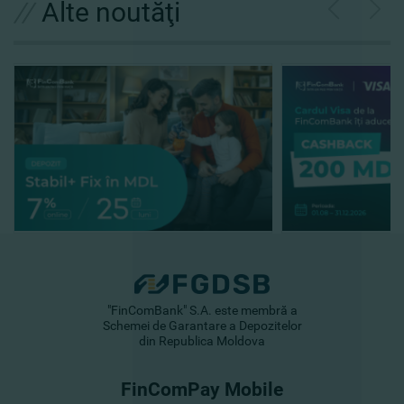
//
Alte noutăţi
"FinComBank" S.A. este membră a
Schemei de Garantare a Depozitelor
din Republica Moldova
FinComPay Mobile