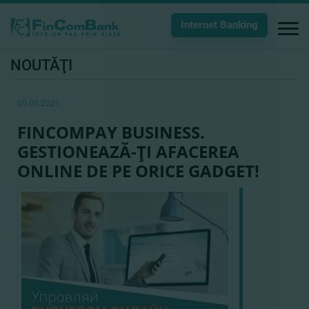
Internet Banking
NOUTĂŢI
05.05.2021
FINCOMPAY BUSINESS.
GESTIONEAZĂ-ŢI AFACEREA
ONLINE DE PE ORICE GADGET!