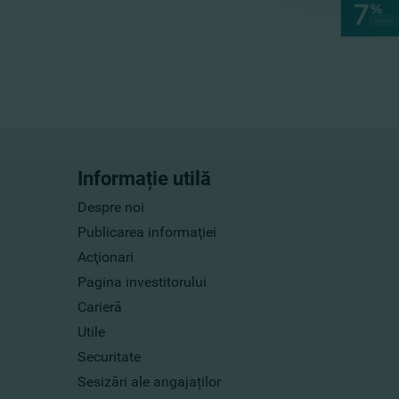
Informație utilă
Despre noi
Publicarea informaţiei
Acţionari
Pagina investitorului
Carieră
Utile
Securitate
Sesizări ale angajaților