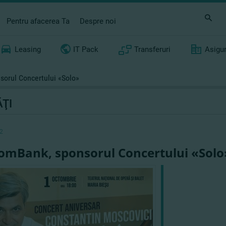
Pentru afacerea Ta
Despre noi
Leasing
IT Pack
Transferuri
Asigu
orul Concertului «Solo»
ŢI
2
omBank, sponsorul Concertului «Solo