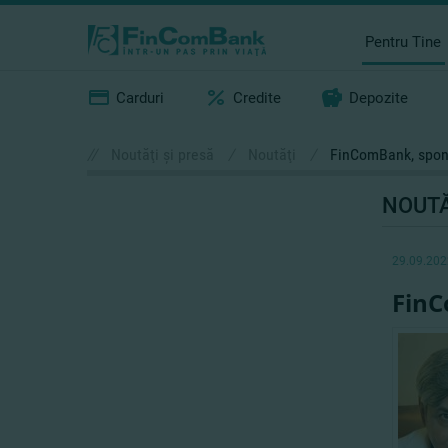
Pentru Tine
Carduri
Credite
Depozite
//
Noutăţi şi presă
/
Noutăţi
/
FinComBank, spons
NOUTĂ
29.09.202
FinC