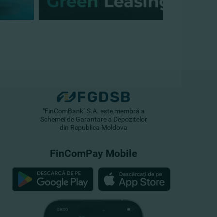
"FinComBank" S.A. este membră a
Schemei de Garantare a Depozitelor
din Republica Moldova
FinComPay Mobile