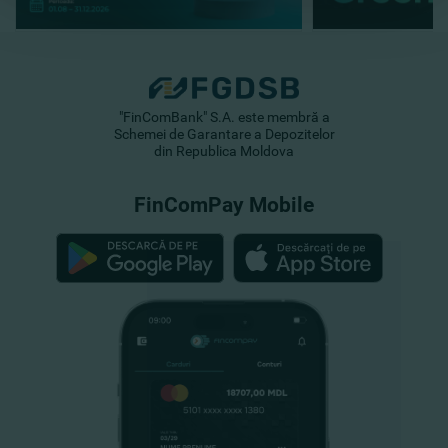
"FinComBank" S.A. este membră a
Schemei de Garantare a Depozitelor
din Republica Moldova
FinComPay Mobile