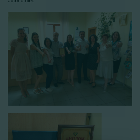
autonomiei.