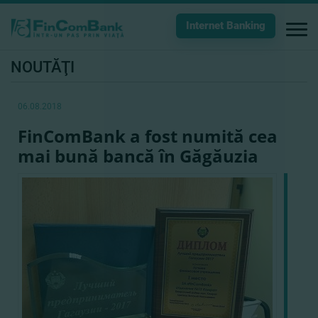
Internet Banking
NOUTĂŢI
06.08.2018
FinComBank a fost numită cea
mai bună bancă în Găgăuzia