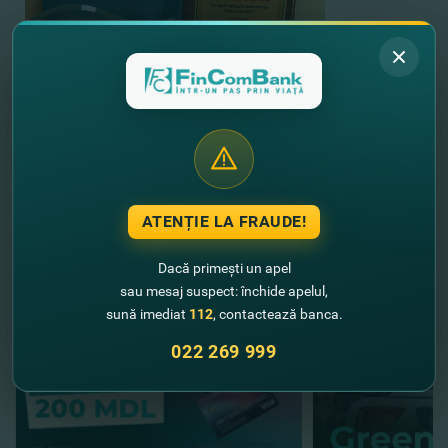
ATENȚIE LA FRAUDE!
//
Alte noutăţi
Dacă primești un apel
sau mesaj suspect: închide apelul,
sună imediat
112
, contactează banca.
022 269 999