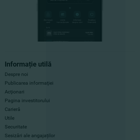
Informație utilă
Despre noi
Publicarea informaţiei
Acţionari
Pagina investitorului
Carieră
Utile
Securitate
Sesizări ale angajaților