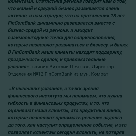
клиентами. Статистика региона говорит нам о том,
что малый и средний бизнес развивается очень
активно, и нам отрадно, что на протяжении 18 лет
FinComBank динамично развивается вместе с
бизнес-средой из региона, и находит
взаимовыгодные точки для соприкосновения,
которые позволяют развиваться и бизнесу, и банку.
В FinComBank наши клиенты находят поддержку,
прозрачность сделок, и привлекательные
условия»
- заявил Виталий Цвятков, Директор
Отделения №12 FinComBank из мун. Комрат.
«В нынешних условиях, с точки зрения
финансового института мы понимаем, что нужна
гибкость в финансовых продуктах, и то, что
оценивают наши клиенты, это кредитные линии,
которые позволяют принимать решение задолго
до того, как наступит определенное событие, и это
позволяет клиентам сегодня вложить, не потеряв