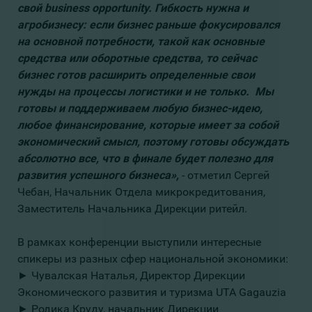
свой business opportunity. Гибкость нужна и
агробизнесу: если бизнес раньше фокусировался
на основной потребности, такой как основные
средства или оборотные средства, то сейчас
бизнес готов расширить определенные свои
нужды на процессы логистики и не только. Мы
готовы и поддерживаем любую бизнес-идею,
любое финансирование, которые имеет за собой
экономический смысл, поэтому готовы обсуждать
абсолютно все, что в финале будет полезно для
развития успешного бизнеса»,
- отметил Сергей
Чебан, Начальник Отдела микрокредитования,
Заместитель Начальника Дирекции ритейл.
В рамках конференции выступили интересные
спикеры из разных сфер национальной экономики:
► Чувалская Наталья, Директор Дирекции
Экономического развития и туризма UTA Gagauzia
► Родика Круду, начальник Дирекции