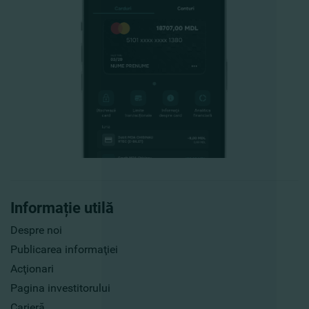
Informație utilă
Despre noi
Publicarea informaţiei
Acţionari
Pagina investitorului
Carieră