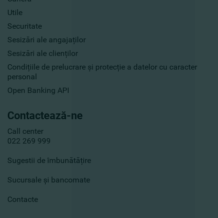
Utile
Securitate
Sesizări ale angajaților
Sesizări ale clienților
Condițiile de prelucrare și protecție a datelor cu caracter
personal
Open Banking API
Contactează-ne
Call center
022 269 999
Sugestii de îmbunătățire
Sucursale și bancomate
Contacte