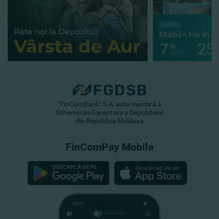
"FinComBank" S.A. este membră a
Schemei de Garantare a Depozitelor
din Republica Moldova
FinComPay Mobile