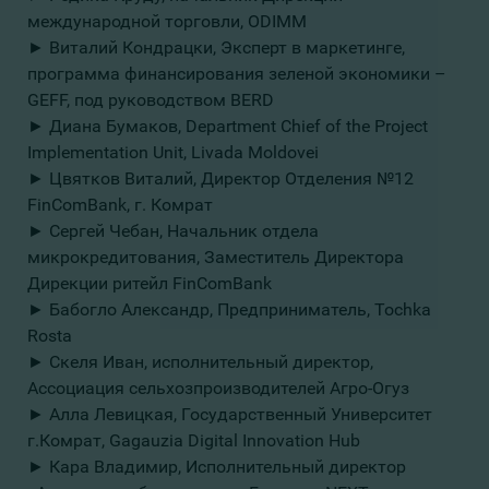
международной торговли, ODIMM
► Виталий Кондрацки, Эксперт в маркетинге,
программа финансирования зеленой экономики –
GEFF, под руководством BERD
► Диана Бумаков, Department Chief of the Project
Implementation Unit, Livada Moldovei
► Цвятков Виталий, Директор Отделения №12
FinComBank, г. Комрат
► Сергей Чебан, Начальник отдела
микрокредитования, Заместитель Директора
Дирекции ритейл FinComBank
► Бабогло Александр, Предприниматель, Tochka
Rosta
► Скеля Иван, исполнительный директор,
Ассоциация сельхозпроизводителей Агро-Огуз
► Алла Левицкая, Государственный Университет
г.Комрат, Gagauzia Digital Innovation Hub
► Кара Владимир, Исполнительный директор