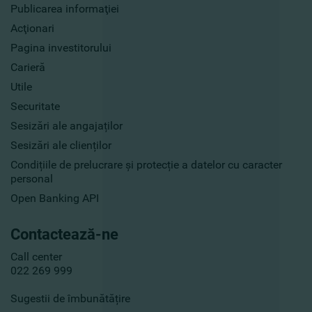
Publicarea informaţiei
Acţionari
Pagina investitorului
Carieră
Utile
Securitate
Sesizări ale angajaților
Sesizări ale clienților
Condițiile de prelucrare și protecție a datelor cu caracter
personal
Open Banking API
Contactează-ne
Call center
022 269 999
Sugestii de îmbunătățire