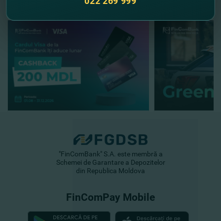
022 269 999
"FinComBank" S.A. este membră a
Schemei de Garantare a Depozitelor
din Republica Moldova
FinComPay Mobile