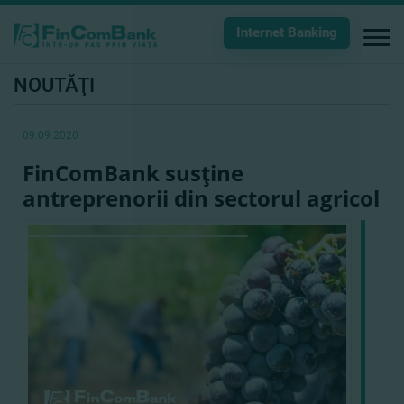
Internet Banking
NOUTĂŢI
09.09.2020
FinComBank susţine
antreprenorii din sectorul agricol