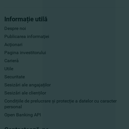
Informație utilă
Despre noi
Publicarea informaţiei
Acţionari
Pagina investitorului
Carieră
Utile
Securitate
Sesizări ale angajaților
Sesizări ale clienților
Condițiile de prelucrare și protecție a datelor cu caracter
personal
Open Banking API