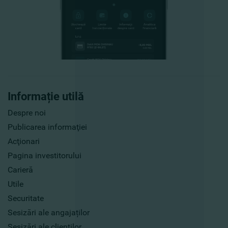
Informație utilă
Despre noi
Publicarea informaţiei
Acţionari
Pagina investitorului
Carieră
Utile
Securitate
Sesizări ale angajaților
Sesizări ale clienților