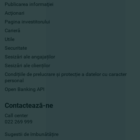
Publicarea informaţiei
Acţionari
Pagina investitorului
Carieră
Utile
Securitate
Sesizări ale angajaților
Sesizări ale clienților
Condițiile de prelucrare și protecție a datelor cu caracter
personal
Open Banking API
Contactează-ne
Call center
022 269 999
Sugestii de îmbunătățire