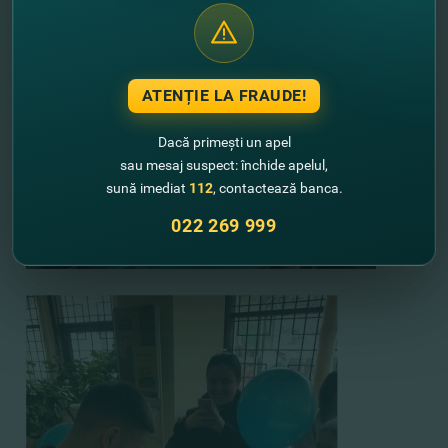
ATENȚIE LA FRAUDE!
Dacă primești un apel
sau mesaj suspect: închide apelul,
sună imediat
112
, contactează banca.
022 269 999