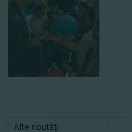
//
Alte noutăţi