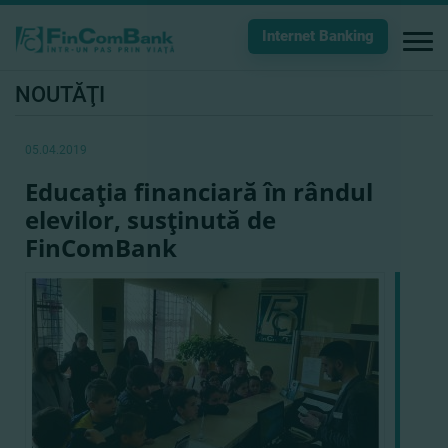
Internet Banking
NOUTĂŢI
05.04.2019
Educaţia financiară în rândul
elevilor, susţinută de
FinComBank