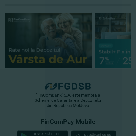
"FinComBank" S.A. este membră a
Schemei de Garantare a Depozitelor
din Republica Moldova
FinComPay Mobile