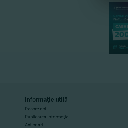
Informație utilă
Despre noi
Publicarea informaţiei
Acţionari