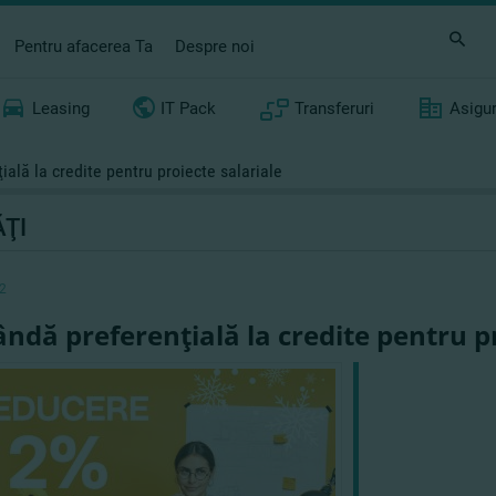
Pentru afacerea Ta
Despre noi
Leasing
IT Pack
Transferuri
Asigu
ală la credite pentru proiecte salariale
ŢI
2
ndă preferenţială la credite pentru pr