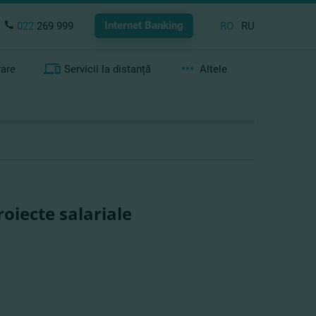
Internet Banking
022
269 999
RO
RU
rare
Servicii la distanță
Altele
oiecte salariale