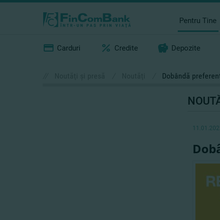
Pentru Tine
Carduri
Credite
Depozite
//
Noutăţi şi presă
/
Noutăţi
/
Dobândă preferenţi
NOUTĂ
11.01.202
Dobâ