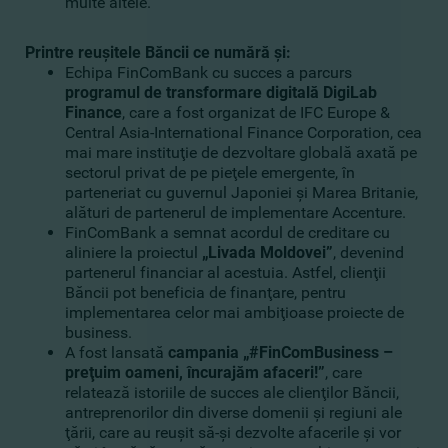
multe altele.
Printre reuşitele Băncii ce numără şi:
Echipa FinComBank cu succes a parcurs
programul de transformare digitală DigiLab
Finance
, care a fost organizat de IFC Europe &
Central Asia-International Finance Corporation, cea
mai mare instituţie de dezvoltare globală axată pe
sectorul privat de pe pieţele emergente, în
parteneriat cu guvernul Japoniei şi Marea Britanie,
alături de partenerul de implementare Accenture.
FinComBank a semnat acordul de creditare cu
aliniere la proiectul
„Livada Moldovei”
, devenind
partenerul financiar al acestuia. Astfel, clienţii
Băncii pot beneficia de finanţare, pentru
implementarea celor mai ambiţioase proiecte de
business.
A fost lansată
campania „#FinComBusiness –
preţuim oameni, încurajăm afaceri!”
, care
relatează istoriile de succes ale clienţilor Băncii,
antreprenorilor din diverse domenii şi regiuni ale
ţării, care au reuşit să-şi dezvolte afacerile şi vor