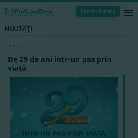
Internet Banking
NOUTĂŢI
01.07.2022
De 29 de ani într-un pas prin
viaţă