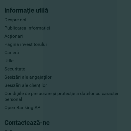
Informație utilă
Despre noi
Publicarea informaţiei
Acţionari
Pagina investitorului
Carieră
Utile
Securitate
Sesizări ale angajaților
Sesizări ale clienților
Condițiile de prelucrare și protecție a datelor cu caracter
personal
Open Banking API
Contactează-ne