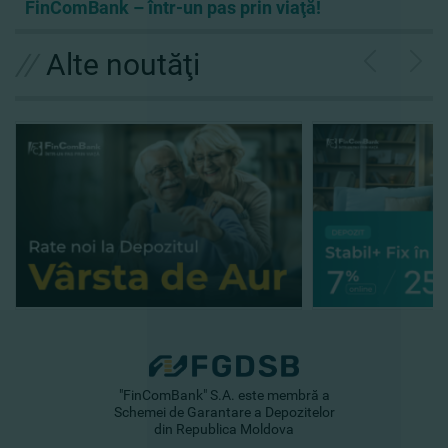
FinComBank – într-un pas prin viaţă!
//
Alte noutăţi
"FinComBank" S.A. este membră a
Schemei de Garantare a Depozitelor
din Republica Moldova