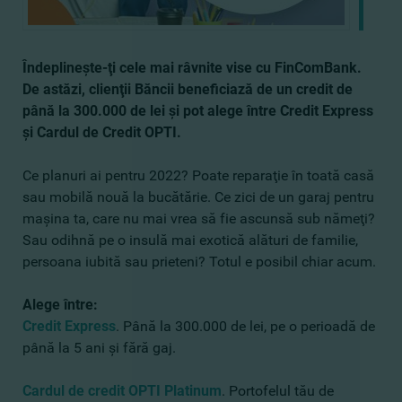
Îndeplineşte-ţi cele mai râvnite vise cu FinComBank.
De astăzi, clienţii Băncii beneficiază de un credit de
până la 300.000 de lei şi pot alege între Credit Express
şi Cardul de Credit OPTI.
Ce planuri ai pentru 2022? Poate reparaţie în toată casă
sau mobilă nouă la bucătărie. Ce zici de un garaj pentru
maşina ta, care nu mai vrea să fie ascunsă sub nămeţi?
Sau odihnă pe o insulă mai exotică alături de familie,
persoana iubită sau prieteni? Totul e posibil chiar acum.
Alege între:
Credit Express
. Până la 300.000 de lei, pe o perioadă de
până la 5 ani şi fără gaj.
Cardul de credit OPTI Platinum
. Portofelul tău de