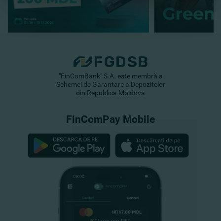
"FinComBank" S.A. este membră a
Schemei de Garantare a Depozitelor
din Republica Moldova
FinComPay Mobile