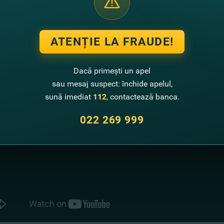
ATENȚIE LA FRAUDE!
Dacă primești un apel
sau mesaj suspect: închide apelul,
sună imediat
112
, contactează banca.
022 269 999