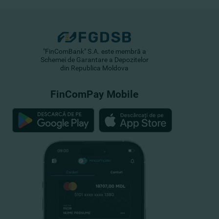
"FinComBank" S.A. este membră a
Schemei de Garantare a Depozitelor
din Republica Moldova
FinComPay Mobile