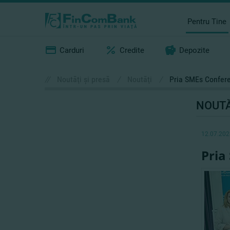
Pentru Tine
Carduri
Credite
Depozite
//
Noutăţi şi presă
/
Noutăţi
/
Pria SMEs Conferen
NOUTĂ
12.07.202
Pria