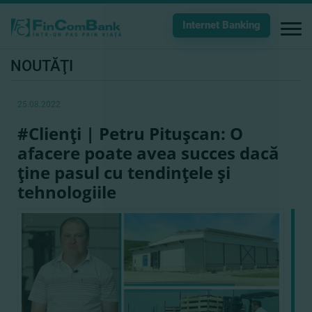
Internet Banking
NOUTĂŢI
25.08.2022
#Clienţi | Petru Pituşcan: O
afacere poate avea succes dacă
ţine pasul cu tendinţele şi
tehnologiile