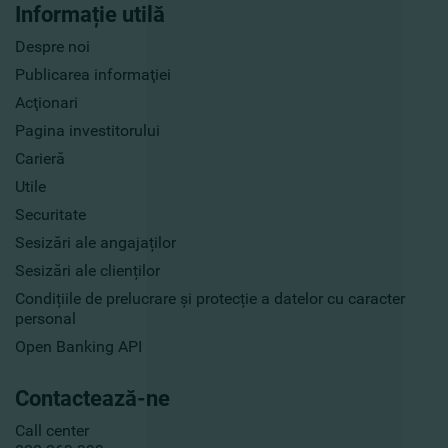
Informație utilă
Despre noi
Publicarea informaţiei
Acţionari
Pagina investitorului
Carieră
Utile
Securitate
Sesizări ale angajaților
Sesizări ale clienților
Condițiile de prelucrare și protecție a datelor cu caracter
personal
Open Banking API
Contactează-ne
Call center