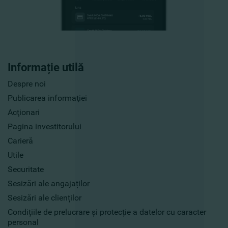
Informație utilă
Despre noi
Publicarea informaţiei
Acţionari
Pagina investitorului
Carieră
Utile
Securitate
Sesizări ale angajaților
Sesizări ale clienților
Condițiile de prelucrare și protecție a datelor cu caracter
personal