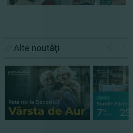
//
Alte noutăţi