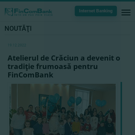
Internet Banking
NOUTĂŢI
19.12.2022
Atelierul de Crăciun a devenit o
tradiţie frumoasă pentru
FinComBank