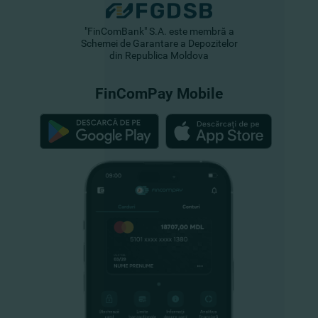
"FinComBank" S.A. este membră a
Schemei de Garantare a Depozitelor
din Republica Moldova
FinComPay Mobile