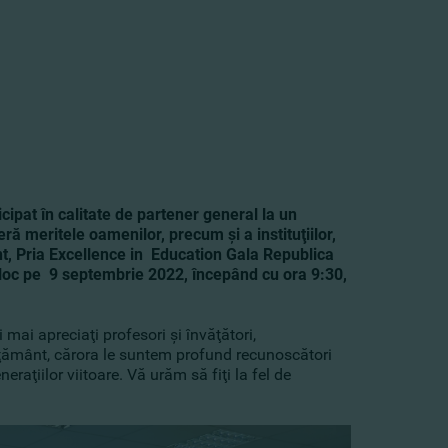
cipat în calitate de partener general la un
 meritele oamenilor, precum şi a instituţiilor,
ânt, Pria Excellence in Education Gala Republica
loc pe 9 septembrie 2022, începând cu ora 9:30,
i mai apreciaţi profesori şi învăţători,
învăţământ, cărora le suntem profund recunoscători
aţiilor viitoare. Vă urăm să fiţi la fel de