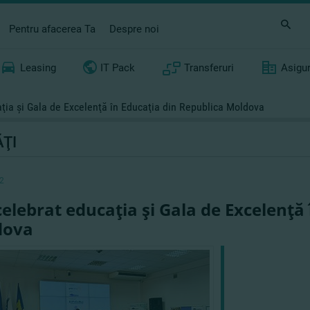
Pentru afacerea Ta
Despre noi
Leasing
IT Pack
Transferuri
Asigu
ţia şi Gala de Excelenţă în Educaţia din Republica Moldova
ŢI
2
elebrat educaţia şi Gala de Excelenţă 
dova