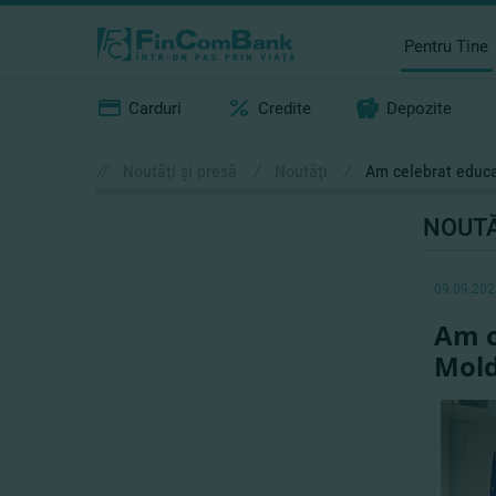
Pentru Tine
Carduri
Credite
Depozite
//
Noutăţi şi presă
/
Noutăţi
/
Am celebrat educa
NOUTĂ
09.09.202
Am c
Mol