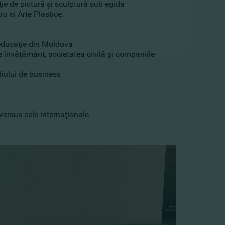
ie de pictură şi sculptură sub egida
 si Arte Plastice.
 educaţie din Moldova
 de învăţământ, societatea civilă şi companiile
diului de business
versus cele internaţionale