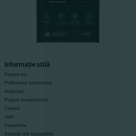
Informație utilă
Despre noi
Publicarea informaţiei
Acţionari
Pagina investitorului
Carieră
Utile
Securitate
Sesizări ale angajaților