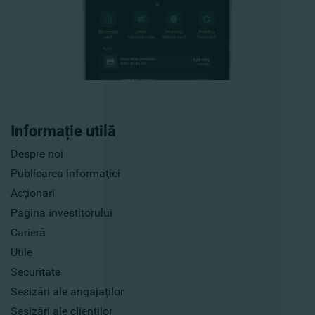
Informație utilă
Despre noi
Publicarea informaţiei
Acţionari
Pagina investitorului
Carieră
Utile
Securitate
Sesizări ale angajaților
Sesizări ale clienților