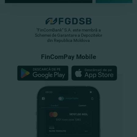
"FinComBank" S.A. este membră a
Schemei de Garantare a Depozitelor
din Republica Moldova
FinComPay Mobile