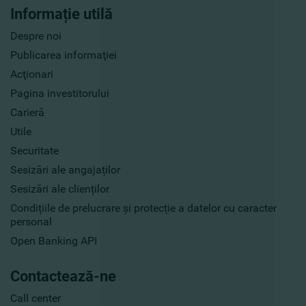
Informație utilă
Despre noi
Publicarea informaţiei
Acţionari
Pagina investitorului
Carieră
Utile
Securitate
Sesizări ale angajaților
Sesizări ale clienților
Condițiile de prelucrare și protecție a datelor cu caracter
personal
Open Banking API
Contactează-ne
Call center