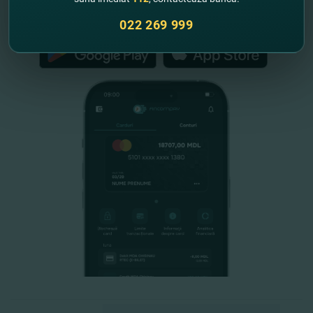
FinComPay Mobile
022 269 999