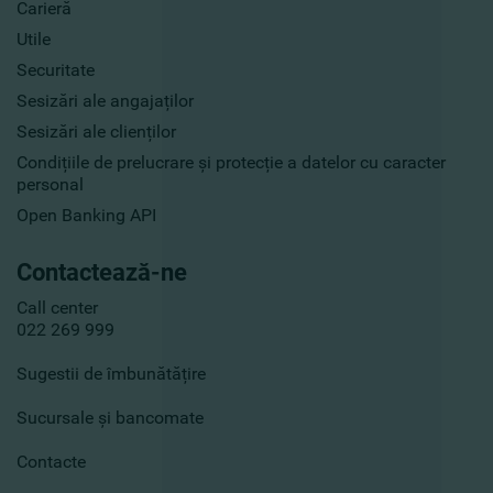
Carieră
Utile
Securitate
Sesizări ale angajaților
Sesizări ale clienților
Condițiile de prelucrare și protecție a datelor cu caracter
personal
Open Banking API
Contactează-ne
Call center
022 269 999
Sugestii de îmbunătățire
Sucursale și bancomate
Contacte