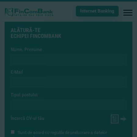
Internet Banking
ALĂTURĂ-TE
ECHIPEI FINCOMBANK
Nume, Prenume
E-Mail
Tipul postului
Încarcă CV-ul tău
Sunt de acord cu
regulile de prelucrare a datelor