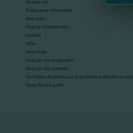
Despre noi
Publicarea informaţiei
Acţionari
Pagina investitorului
Carieră
Utile
Securitate
Sesizări ale angajaților
Sesizări ale clienților
Condițiile de prelucrare și protecție a datelor cu ca
Open Banking API