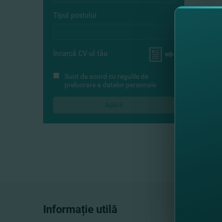
Tipul postului
Încarcă CV-ul tău
Sunt de acord cu
regulile de
prelucrare a datelor personale
Informație utilă