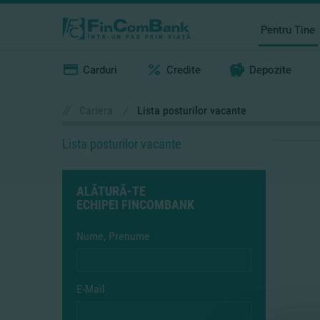
Pentru Tine
Carduri
Credite
Depozite
//
Cariera
/
Lista posturilor vacante
Lista posturilor vacante
ALĂTURĂ-TE
ECHIPEI FINCOMBANK
Nume, Prenume
E-Mail