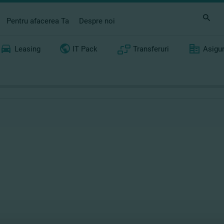
Pentru afacerea Ta
Despre noi
Leasing
IT Pack
Transferuri
Asigu