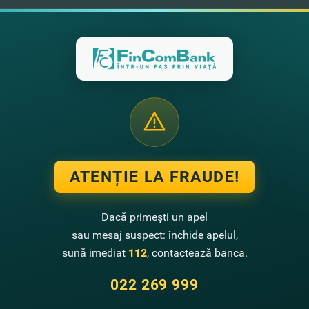
ATENȚIE LA FRAUDE!
Dacă primești un apel
sau mesaj suspect: închide apelul,
sună imediat
112
, contactează banca.
022 269 999
Contactează-ne