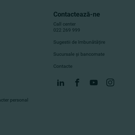
Contactează-ne
Call center
022 269 999
Sugestii de îmbunătățire
Sucursale și bancomate
Contacte
racter personal