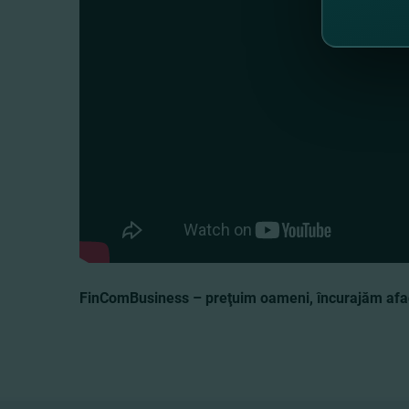
FinComBusiness – preţuim oameni, încurajăm afac