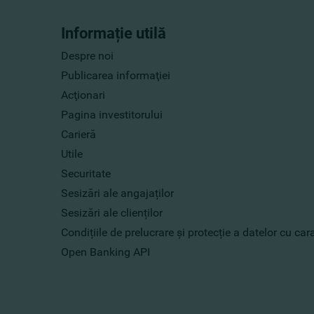
Informație utilă
Despre noi
Publicarea informaţiei
Acţionari
Pagina investitorului
Carieră
Utile
Securitate
Sesizări ale angajaților
Sesizări ale clienților
Condițiile de prelucrare și protecție a datelor cu ca
Open Banking API