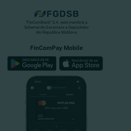
"FinComBank" S.A. este membră a
Schemei de Garantare a Depozitelor
din Republica Moldova
FinComPay Mobile