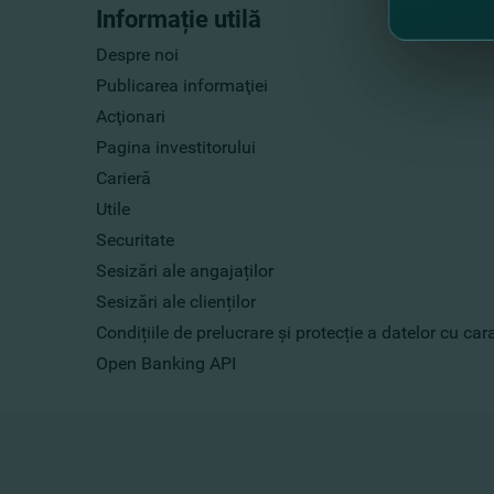
Informație utilă
Despre noi
Publicarea informaţiei
Acţionari
Pagina investitorului
Carieră
Utile
Securitate
Sesizări ale angajaților
Sesizări ale clienților
Condițiile de prelucrare și protecție a datelor cu ca
Open Banking API