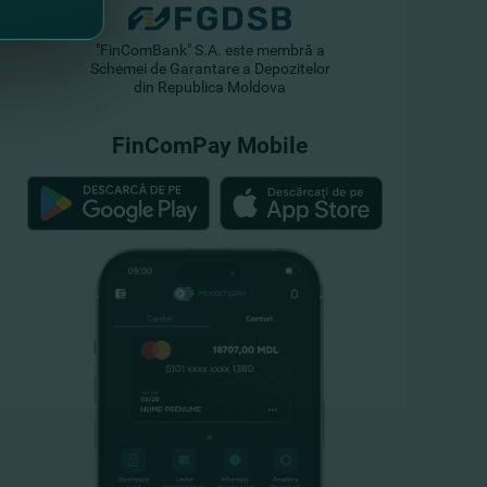
"FinComBank" S.A. este membră a
Schemei de Garantare a Depozitelor
din Republica Moldova
FinComPay Mobile