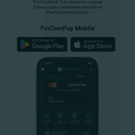
"FinComBank" S.A. является членом
Схемы гарантирования депозитов
Республики Молдова
FinComPay Mobile