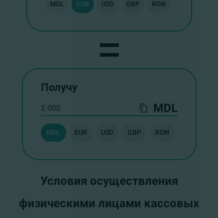
MDL
EUR
USD
GBP
RON
=
Получу
MDL
MDL
EUR
USD
GBP
RON
Условия осуществления
физическими лицами кассовых