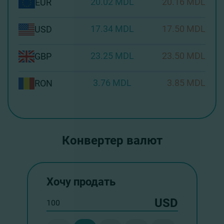
20.02 MDL
20.16 MDL
EUR
17.34 MDL
17.50 MDL
USD
23.25 MDL
23.50 MDL
GBP
3.76 MDL
3.85 MDL
RON
Конвертер валют
Хочу продать
USD