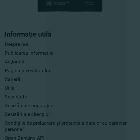
Informație utilă
Despre noi
Publicarea informaţiei
Acţionari
Pagina investitorului
Carieră
Utile
Securitate
Sesizări ale angajaților
Sesizări ale clienților
Condițiile de prelucrare și protecție a datelor cu caracter
personal
Open Banking API