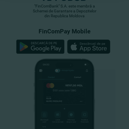
"FinComBank" S.A. este membră a
Schemei de Garantare a Depozitelor
din Republica Moldova
FinComPay Mobile