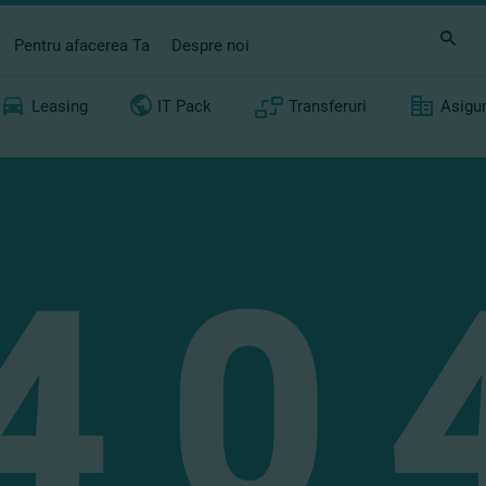
Pentru afacerea Ta
Despre noi
Leasing
IT Pack
Transferuri
Asigu
4
0