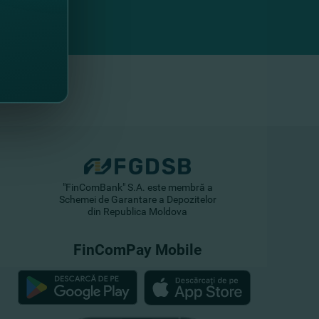
"FinComBank" S.A. este membră a
Schemei de Garantare a Depozitelor
din Republica Moldova
FinComPay Mobile