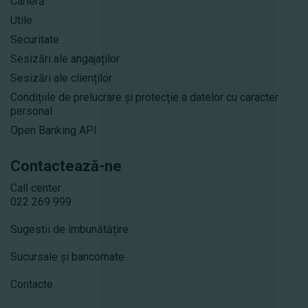
Carieră
Utile
Securitate
Sesizări ale angajaților
Sesizări ale clienților
Condițiile de prelucrare și protecție a datelor cu caracter
personal
Open Banking API
Contactează-ne
Call center
022 269 999
Sugestii de îmbunătățire
Sucursale și bancomate
Contacte