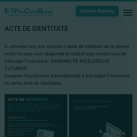
Internet Banking
ACTE DE IDENTITATE
În ultimele luni, am adunat o serie de întrebări de la clienţii
noştri la care vom răspunde în cadrul unui modul nou de
Educaţie Financiară - BANKING PE ÎNŢELESULUI
TUTUROR!
Începem
Săptămâna Internaţională a Educaţiei Financiare
cu tema Acte de Identitate.