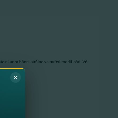
te al unor bănci străine va suferi modificări. Vă
 022 26 99 99.