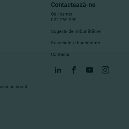
Contactează-ne
Call center
022 269 999
Sugestii de îmbunătățire
Sucursale și bancomate
Contacte
racter personal