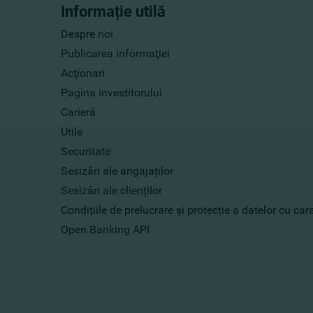
Informație utilă
Despre noi
Publicarea informaţiei
Acţionari
Pagina investitorului
Carieră
Utile
Securitate
Sesizări ale angajaților
Sesizări ale clienților
Condițiile de prelucrare și protecție a datelor cu ca
Open Banking API