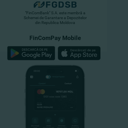
"FinComBank" S.A. este membră a
Schemei de Garantare a Depozitelor
din Republica Moldova
FinComPay Mobile