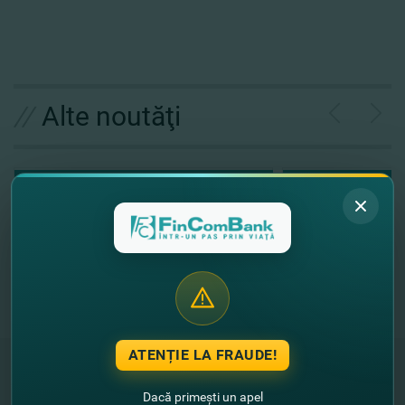
//
Alte noutăţi
ATENȚIE LA FRAUDE!
Dacă primești un apel