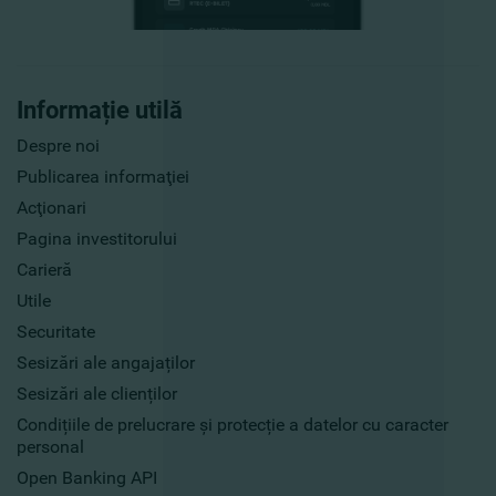
Informație utilă
Despre noi
Publicarea informaţiei
Acţionari
Pagina investitorului
Carieră
Utile
Securitate
Sesizări ale angajaților
Sesizări ale clienților
Condițiile de prelucrare și protecție a datelor cu caracter
personal
Open Banking API