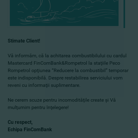
Stimate С
lient!
Vă informăm, că la achitarea combustibilului cu cardul
Mastercard FinComBank&Rompetrol la staţiile Peco
Rompetrol opţiunea “Reducere la combustibil” temporar
este indisponibilă. Despre restabilirea serviciului vom
reveni cu informaţii suplimentare.
Ne cerem scuze pentru incomodităţile create şi Vă
mulţumim pentru înţelegere!
Cu respect,
Echipa FinComBank