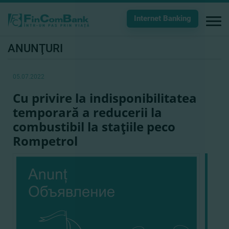
Internet Banking
ANUNŢURI
05.07.2022
Cu privire la indisponibilitatea
temporară a reducerii la
combustibil la staţiile peco
Rompetrol