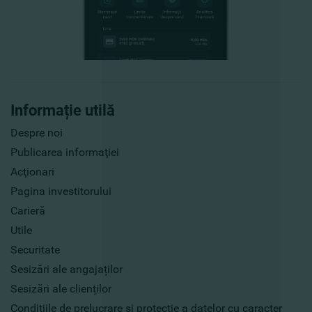
Informație utilă
Despre noi
Publicarea informaţiei
Acţionari
Pagina investitorului
Carieră
Utile
Securitate
Sesizări ale angajaților
Sesizări ale clienților
Condițiile de prelucrare și protecție a datelor cu caracter