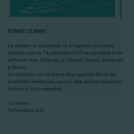
STIMAŢI CLIENŢI,
Vă aducem la cunoştinţă, că în legătură cu Hramul
oraşului, ziua de 14 octombrie 2019 se consideră zi de
odihnă în mun. Chişinău, or. Floreşti, Rezina, Vulcăneşti
şi Briceni.
Vă informăm, că vor activa doar agenţiile Băncii din
localităţile menţionate, care au deja aprobat programul
de lucru în ziua respectivă.
Cu respect,
FinComBank S.A.