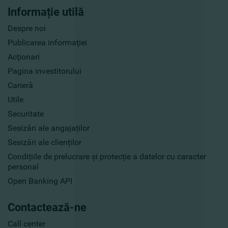
Informație utilă
Despre noi
Publicarea informaţiei
Acţionari
Pagina investitorului
Carieră
Utile
Securitate
Sesizări ale angajaților
Sesizări ale clienților
Condițiile de prelucrare și protecție a datelor cu caracter
personal
Open Banking API
Contactează-ne
Call center