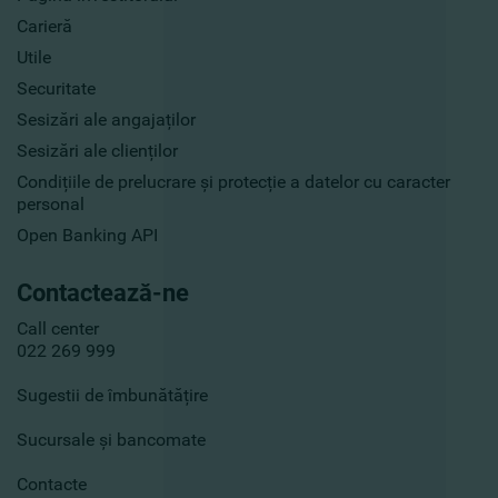
Carieră
Utile
Securitate
Sesizări ale angajaților
Sesizări ale clienților
Condițiile de prelucrare și protecție a datelor cu caracter
personal
Open Banking API
Contactează-ne
Call center
022 269 999
Sugestii de îmbunătățire
Sucursale și bancomate
Contacte