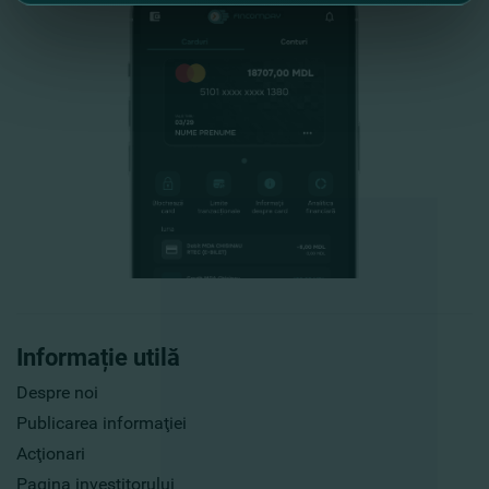
Informație utilă
Despre noi
Publicarea informaţiei
Acţionari
Pagina investitorului