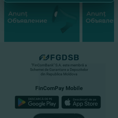
"FinComBank" S.A. este membră a
Schemei de Garantare a Depozitelor
din Republica Moldova
FinComPay Mobile