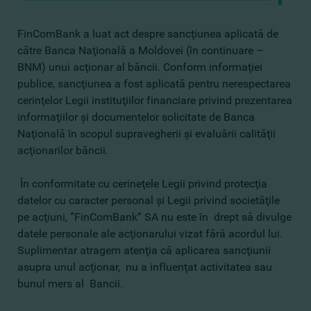
FinComBank a luat act despre sancţiunea aplicată de
către Banca Naţională a Moldovei (în continuare –
BNM) unui acţionar al băncii. Conform informaţiei
publice, sancţiunea a fost aplicată pentru nerespectarea
cerinţelor Legii instituţiilor financiare privind prezentarea
informaţiilor şi documentelor solicitate de Banca
Naţională în scopul supravegherii şi evaluării calităţii
acţionarilor băncii.
În conformitate cu cerineţele Legii privind protecţia
datelor cu caracter personal şi Legii privind societăţile
pe acţiuni, ”FinComBank” SA nu este în drept să divulge
datele personale ale acţionarului vizat fără acordul lui.
Suplimentar atragem atenţia că aplicarea sancţiunii
asupra unul acţionar, nu a influenţat activitatea sau
bunul mers al Bancii.