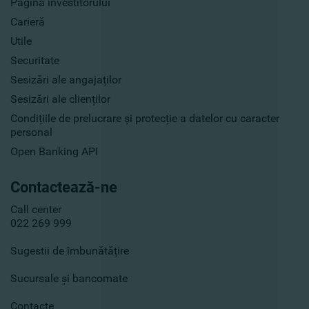
Pagina investitorului
Carieră
Utile
Securitate
Sesizări ale angajaților
Sesizări ale clienților
Condițiile de prelucrare și protecție a datelor cu caracter
personal
Open Banking API
Contactează-ne
Call center
022 269 999
Sugestii de îmbunătățire
Sucursale și bancomate
Contacte