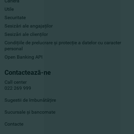
Carieră
Utile
Securitate
Sesizări ale angajaților
Sesizări ale clienților
Condițiile de prelucrare și protecție a datelor cu caracter
personal
Open Banking API
Contactează-ne
Call center
022 269 999
Sugestii de îmbunătățire
Sucursale și bancomate
Contacte