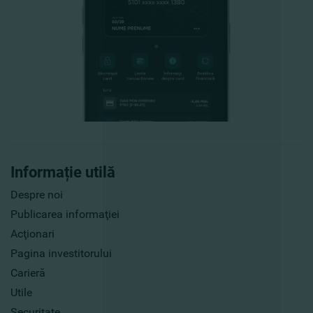
Informație utilă
Despre noi
Publicarea informaţiei
Acţionari
Pagina investitorului
Carieră
Utile
Securitate