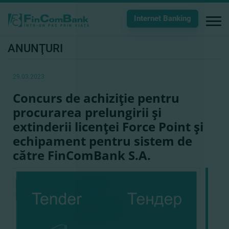
Internet Banking
ANUNŢURI
29.03.2023
Concurs de achiziţie pentru
procurarea prelungirii şi
extinderii licenţei Force Point şi
echipament pentru sistem de
către FinComBank S.A.