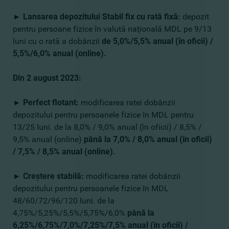
► Lansarea depozitului Stabil fix
cu rată fixă:
depozit ​​
pentru persoane fizice în valută naţională MDL pe 9/13
luni cu o rată a dobânzii
de 5,0%/5,5% anual (în oficii) /
5,5%/6,0% anual (online).
Din 2 august 2023:
► Perfect flotant:
modificarea ratei dobânzii
depozitului pentru persoanele fizice în MDL pentru
13/25 luni. de la 8,0% / 9,0% anual (în oficii) / 8,5% /
9,5% anual (online)
până la
7,0% / 8,0% anual (în oficii)
/ 7,5% / 8,5% anual (online).
► Creştere stabilă:
modificarea ratei dobânzii
depozitului pentru persoanele fizice în MDL
48/60/72/96/120 luni. de la
4,75%/5,25%/5,5%/5,75%/6,0%
până la
6,25%/6,75%/7,0%/7,25%/7,5% anual (în oficii) /