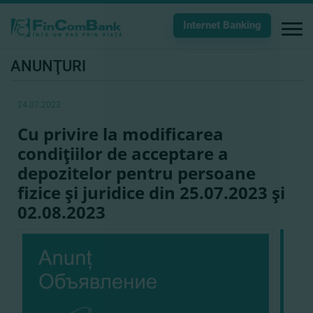
Internet Banking
ANUNŢURI
24.07.2023
Cu privire la modificarea
condiţiilor de acceptare a
depozitelor pentru persoane
fizice şi juridice din 25.07.2023 şi
02.08.2023