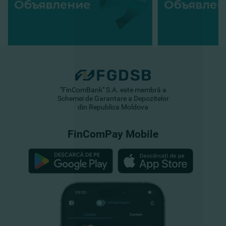
"FinComBank" S.A. este membră a
Schemei de Garantare a Depozitelor
din Republica Moldova
FinComPay Mobile