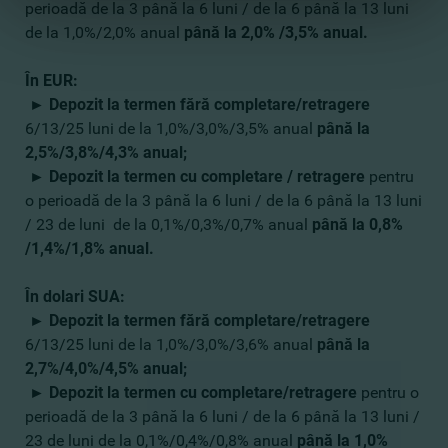
perioadă de la 3 până la 6 luni / de la 6 până la 13 luni
de la 1,0%/2,0% anual
până la 2,0% /3,5% anual.
În EUR:
►
Depozit la termen fără completare/retragere
6/13/25 luni de la 1,0%/3,0%/3,5% anual
până la
2,5%/3,8%/4,3% anual
;
►
Depozit la termen cu completare / retragere
pentru
o perioadă de la 3 până la 6 luni / de la 6 până la 13 luni
/ 23 de luni de la 0,1%/0,3%/0,7% anual
până la
0,8%
/1,4%/1,8% anual.
În dolari SUA:
►
Depozit la termen fără completare/retragere
6/13/25 luni de la 1,0%/3,0%/3,6% anual
până la
2,7%/4,0%/4,5% anual
;
►
Depozit la termen cu completare/retragere
pentru o
perioadă de la 3 până la 6 luni / de la 6 până la 13 luni /
23 de luni de la 0,1%/0,4%/0,8% anual
până la 1,0%