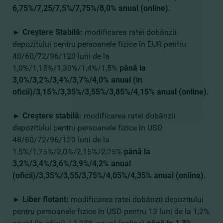
6,75%/7,25/7,5%/7,75%/8,0% anual (online).
► Creştere Stabilă:
modificarea ratei dobânzii
depozitului pentru persoanele fizice în EUR pentru
48/60/72/96/120 luni de la
1,0%/1,15%/1,30%/1,4%/1,5%
până la
3,0%/3,2%/3,4%/3,7%/4,0% anual (în
oficii)/3,15%/3,35%/3,55%/3,85%/4,15% anual (online).
► Creştere stabilă:
modificarea ratei dobânzii
depozitului pentru persoanele fizice în USD
48/60/72/96/120 luni de la
1,5%/1,75%/2,0%/2,15%/2,25%
până la
3,2%/3,4%/3,6%/3,9%/4,2% anual
(oficii)/3,35%/3,55/3,75%/4,05%/4,35% anual (online).
► Liber flotant:
modificarea ratei dobânzii depozitului
pentru persoanele fizice în USD pentru 13 luni de la 1,2%