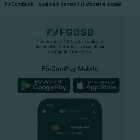
FinComBank – susţinem oamenii şi afacerile locale!
"FinComBank" S.A. este membră a
Schemei de Garantare a Depozitelor
din Republica Moldova
FinComPay Mobile