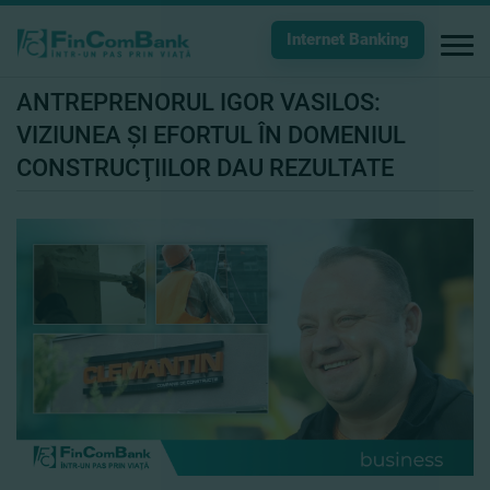
Internet Banking
ANTREPRENORUL IGOR VASILOS:
VIZIUNEA ŞI EFORTUL ÎN DOMENIUL
CONSTRUCŢIILOR DAU REZULTATE