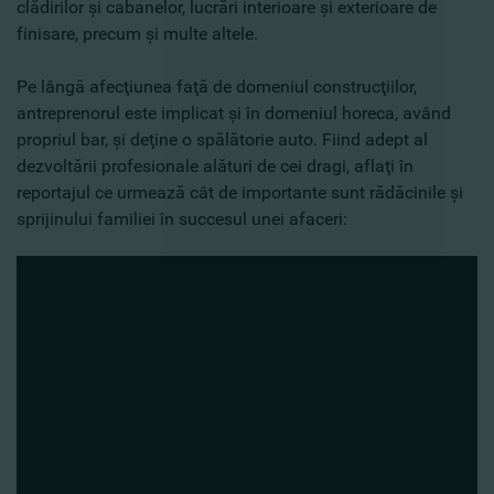
clădirilor şi cabanelor, lucrări interioare şi exterioare de
finisare, precum şi multe altele.
Pe lângă afecţiunea faţă de domeniul construcţiilor,
antreprenorul este implicat şi în domeniul horeca, având
propriul bar, şi deţine o spălătorie auto. Fiind adept al
dezvoltării profesionale alături de cei dragi, aflaţi în
reportajul ce urmează cât de importante sunt rădăcinile şi
sprijinului familiei în succesul unei afaceri: