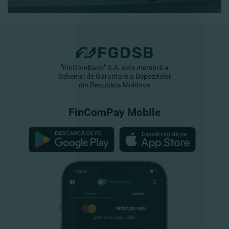
"FinComBank" S.A. este membră a
Schemei de Garantare a Depozitelor
din Republica Moldova
FinComPay Mobile