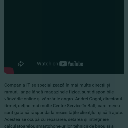
Compania IT se specializează în mai multe direcţii şi
ramuri, iar pe lângă magazinele fizice, sunt disponibile
vânzările online şi vânzările angro. Andrei Gogol, directorul
firmei, deţine mai multe Centre Service în Bălţi care mereu
sunt gata să răspundă la necesităţile clienţilor şi să îi ajute.
Acestea se ocupă cu repararea, setarea şi întreţinere
calculatoarelor, smartphone-urilor, tehnicii de birou şi a