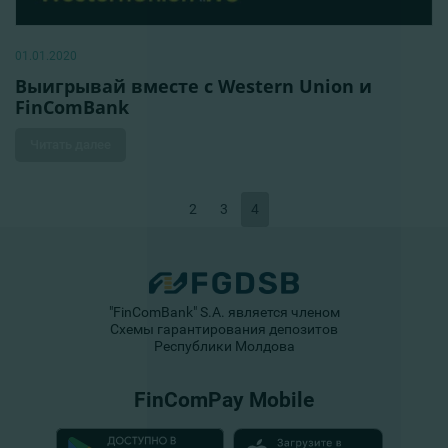
01.01.2020
Выигрывай вместе с Western Union и
FinComBank
Читать далее
2
3
4
"FinComBank" S.A. является членом
Схемы гарантирования депозитов
Республики Молдова
FinComPay Mobile