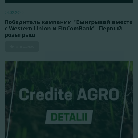
24.02.2020
Победитель кампании "Выигрывай вместе
с Western Union и FinComBank". Первый
розыгрыш
Читать далее