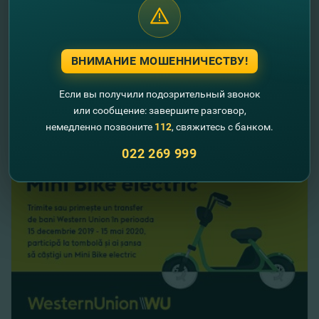
16.03.2020
FinComBank объявляет о старте кампании
ВНИМАНИЕ МОШЕННИЧЕСТВУ!
Black Week!
Если вы получили подозрительный звонок
Читать далее
или сообщение: завершите разговор,
немедленно позвоните
112
, свяжитесь с банком.
022 269 999